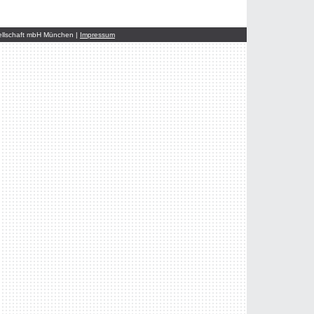
sellschaft mbH München |
Impressum