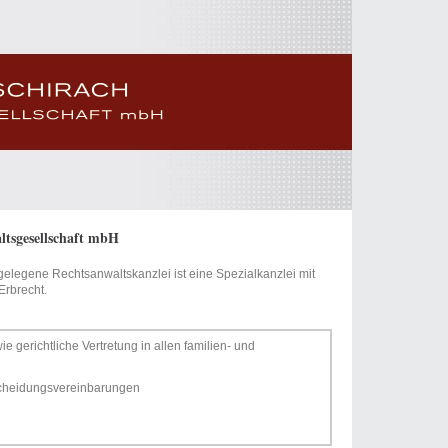
ltsgesellschaft mbH
legene Rechtsanwaltskanzlei ist eine Spezialkanzlei mit
Erbrecht.
e gerichtliche Vertretung in allen familien- und
 Scheidungsvereinbarungen