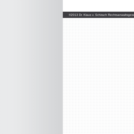
©2013 Dr. Klaus v. Schirach Rechtsanwaltsge